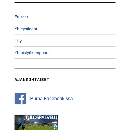
Etusivu
Yhteystiedot
Liity
Yhteistyökumppanit:
AJANKOHTAISET
Purha Facebookissa