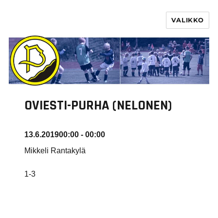
VALIKKO
PURHA RY
OVIESTI-PURHA (NELONEN)
13.6.2019
00:00 - 00:00
Mikkeli Rantakylä
1-3