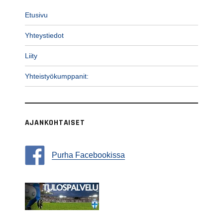
Etusivu
Yhteystiedot
Liity
Yhteistyökumppanit:
AJANKOHTAISET
Purha Facebookissa