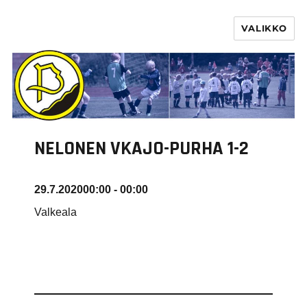
VALIKKO
PURHA RY
NELONEN VKAJO-PURHA 1-2
29.7.2020
00:00 - 00:00
Valkeala