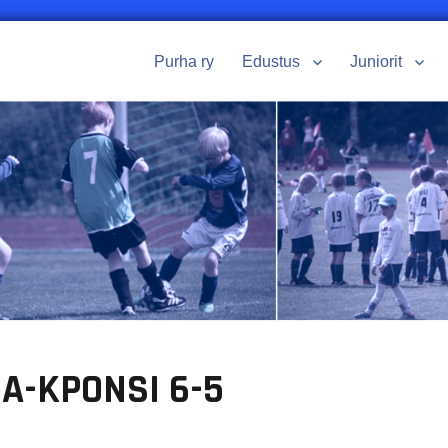
Purha ry
Edustus
Juniorit
A-KPONSI 6-5