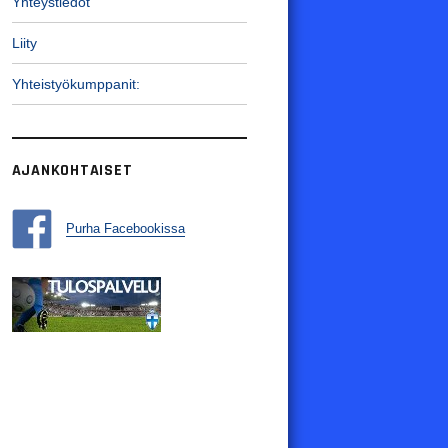
Yhteystiedot
Liity
Yhteistyökumppanit:
AJANKOHTAISET
Purha Facebookissa