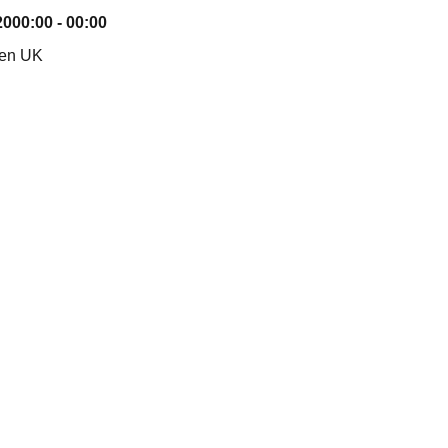
20
00:00 - 00:00
nen UK