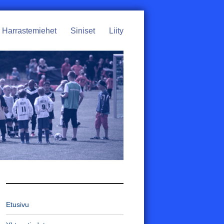
Harrastemiehet
Siniset
Liity
Etusivu