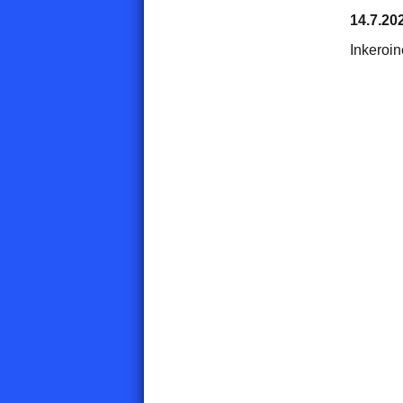
14.7.20
Inkeroi