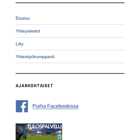
Etusivu
Yhteystiedot
Liity
Yhteistyökumppanit:
AJANKOHTAISET
Purha Facebookissa