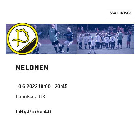
VALIKKO
PURHA RY
NELONEN
10.6.2022
19:00 - 20:45
Lauritsala UK
LiRy-Purha
4-0