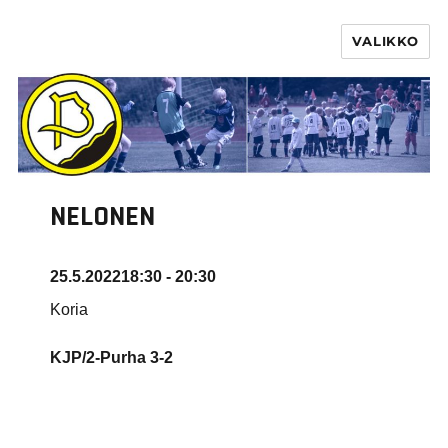
VALIKKO
PURHA RY
NELONEN
25.5.2022
18:30 - 20:30
Koria
KJP/2-Purha
3-2