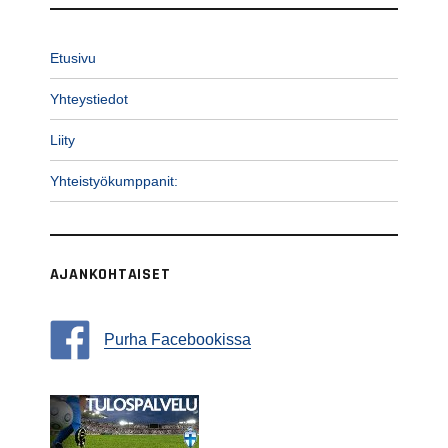
Etusivu
Yhteystiedot
Liity
Yhteistyökumppanit:
AJANKOHTAISET
Purha Facebookissa