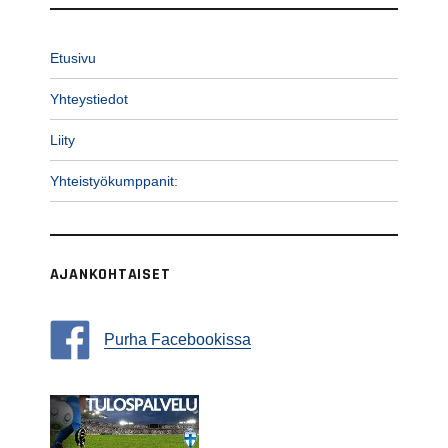
Etusivu
Yhteystiedot
Liity
Yhteistyökumppanit:
AJANKOHTAISET
Purha Facebookissa