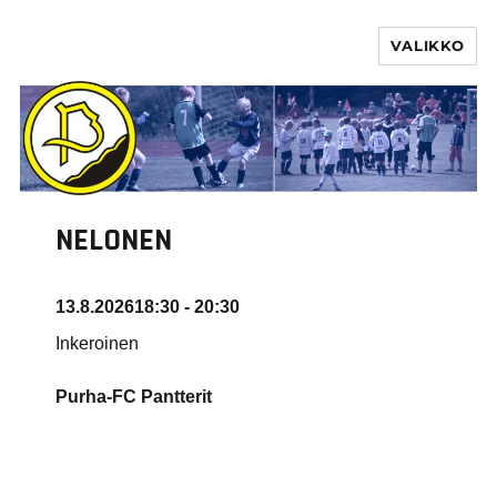
VALIKKO
PURHA RY
NELONEN
13.8.2026
18:30 - 20:30
Inkeroinen
Purha-FC Pantterit