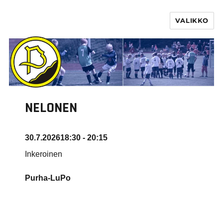
VALIKKO
PURHA RY
NELONEN
30.7.2026
18:30 - 20:15
Inkeroinen
Purha-LuPo