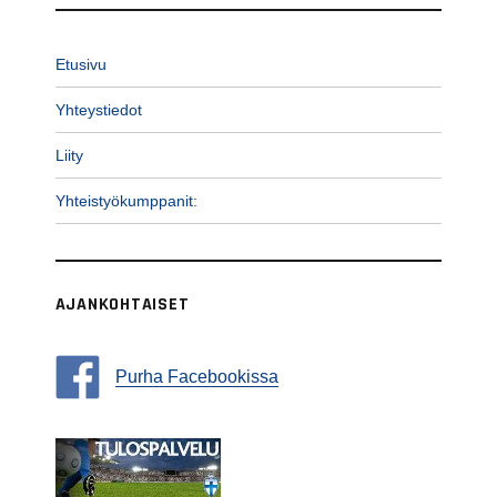
Etusivu
Yhteystiedot
Liity
Yhteistyökumppanit:
AJANKOHTAISET
Purha Facebookissa