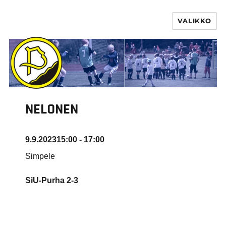
VALIKKO
PURHA RY
NELONEN
9.9.2023
15:00 - 17:00
Simpele
SiU-Purha
2-3