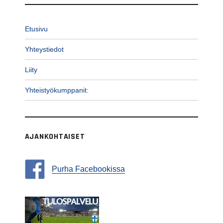
Etusivu
Yhteystiedot
Liity
Yhteistyökumppanit:
AJANKOHTAISET
Purha Facebookissa