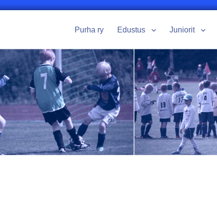
Purha ry
Edustus
Juniorit