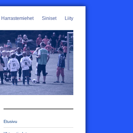
Harrastemiehet
Siniset
Liity
Etusivu