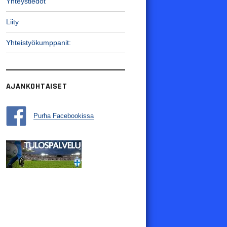
Yhteystiedot
Liity
Yhteistyökumppanit:
AJANKOHTAISET
Purha Facebookissa