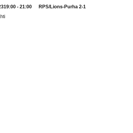
23
19:00 - 21:00
RPS/Lions-Purha 2-1
hti