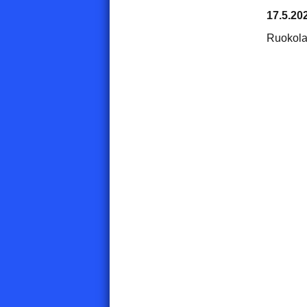
17.5.20
Ruokola