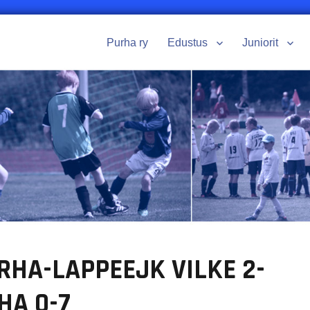
Purha ry
Edustus
Juniorit
RHA-LAPPEEJK VILKE 2-
HA 0-7