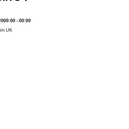
20
00:00 - 00:00
nen UK