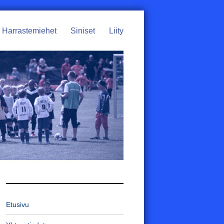
Harrastemiehet
Siniset
Liity
Etusivu