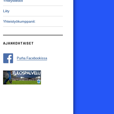
Yhteystiedot
Liity
Yhteistyökumppanit:
AJANKOHTAISET
Purha Facebookissa