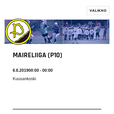
VALIKKO
PURHA RY
MAIRELIIGA (P10)
6.6.2019
00:00 - 00:00
Kuusankoski