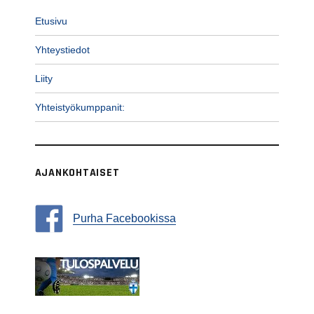
Etusivu
Yhteystiedot
Liity
Yhteistyökumppanit:
AJANKOHTAISET
Purha Facebookissa