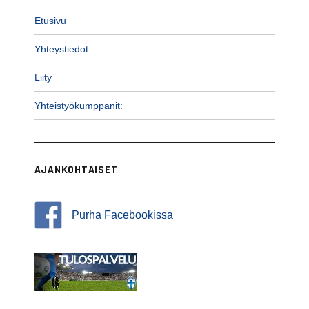
Etusivu
Yhteystiedot
Liity
Yhteistyökumppanit:
AJANKOHTAISET
Purha Facebookissa