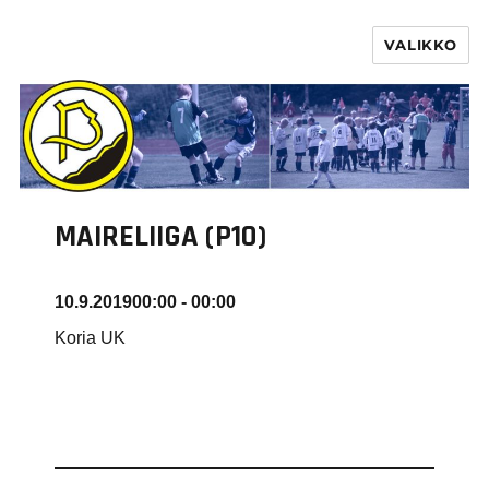
VALIKKO
PURHA RY
MAIRELIIGA (P10)
10.9.2019
00:00 - 00:00
Koria UK