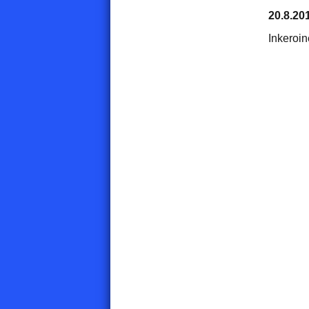
20.8.20
Inkeroi