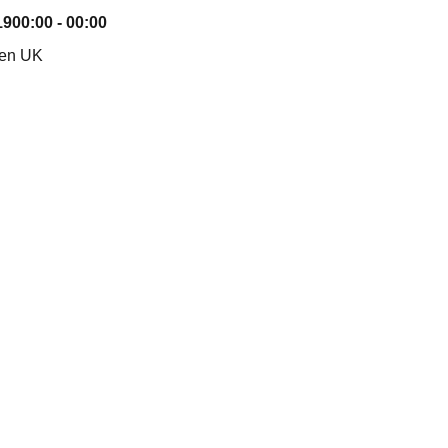
19
00:00 - 00:00
nen UK