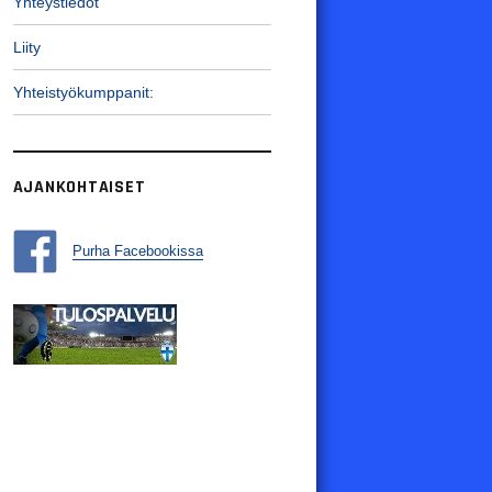
Yhteystiedot
Liity
Yhteistyökumppanit:
AJANKOHTAISET
Purha Facebookissa