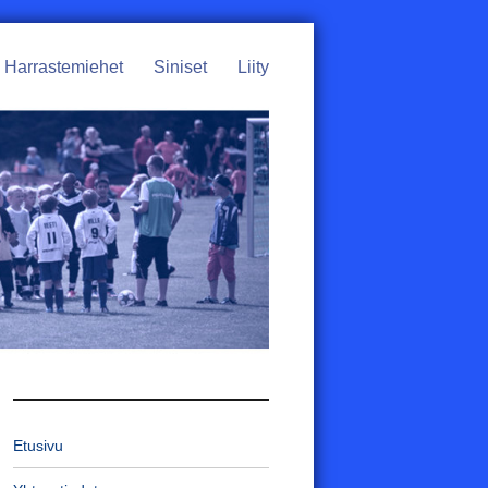
Harrastemiehet
Siniset
Liity
Etusivu