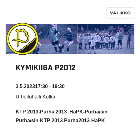
VALIKKO
PURHA RY
KYMIKIIGA P2012
3.5.2023
17:30 - 19:30
Urheiluhalli Kotka
KTP 2013-Purha 2013 .HaPK-Purha/sin
Purha/sin-KTP 2013.Purha2013-HaPK