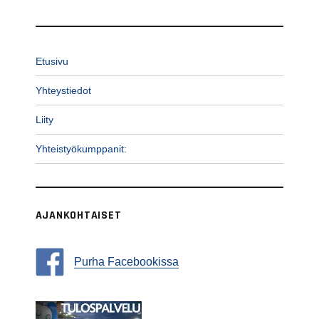
Etusivu
Yhteystiedot
Liity
Yhteistyökumppanit:
AJANKOHTAISET
Purha Facebookissa