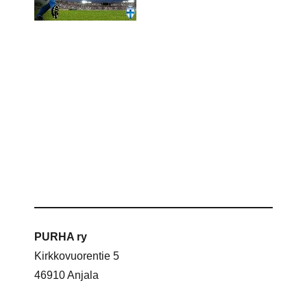
PURHA ry
Kirkkovuorentie 5
46910 Anjala