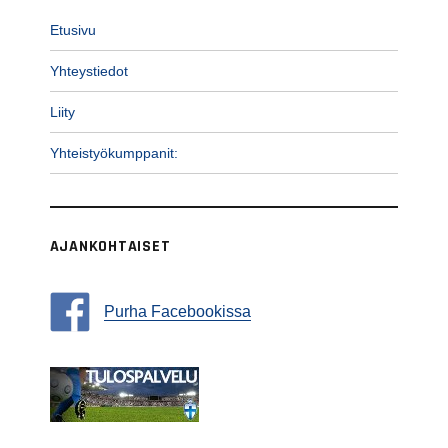
Etusivu
Yhteystiedot
Liity
Yhteistyökumppanit:
AJANKOHTAISET
Purha Facebookissa