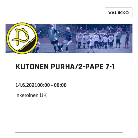
VALIKKO
PURHA RY
KUTONEN PURHA/2-PAPE 7-1
14.6.2021
00:00 - 00:00
Inkeroinen UK