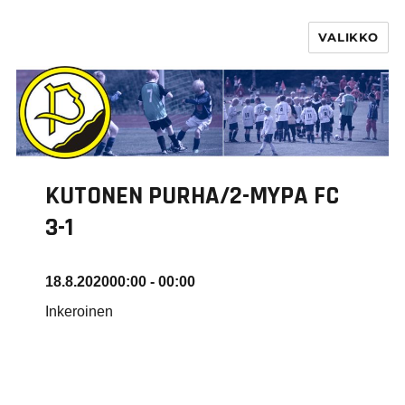
VALIKKO
PURHA RY
KUTONEN PURHA/2-MYPA FC
3-1
18.8.2020
00:00 - 00:00
Inkeroinen