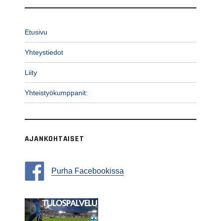
Etusivu
Yhteystiedot
Liity
Yhteistyökumppanit:
AJANKOHTAISET
Purha Facebookissa