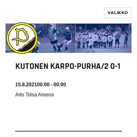
VALIKKO
PURHA RY
KUTONEN KARPO-PURHA/2 0-1
15.8.2021
00:00 - 00:00
Arto Tolsa Areena