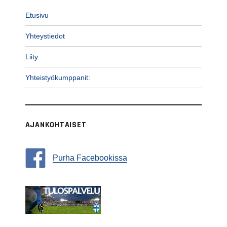
Etusivu
Yhteystiedot
Liity
Yhteistyökumppanit:
AJANKOHTAISET
Purha Facebookissa