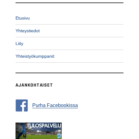
Etusivu
Yhteystiedot
Liity
Yhteistyökumppanit:
AJANKOHTAISET
Purha Facebookissa