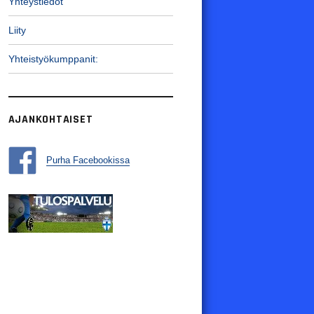
Yhteystiedot
Liity
Yhteistyökumppanit:
AJANKOHTAISET
Purha Facebookissa