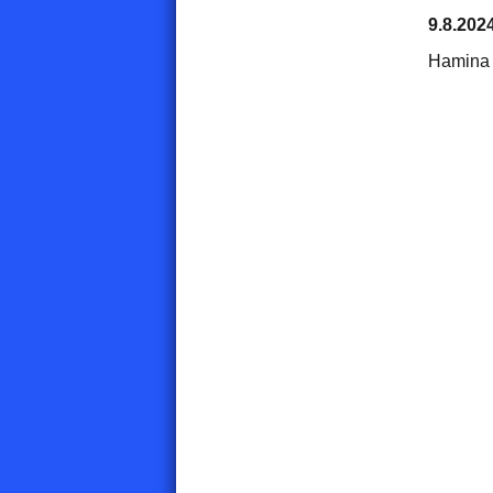
9.8.202
Hamina