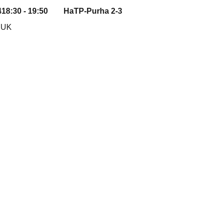
4
18:30 - 19:50
HaTP-Purha
2-3
 UK