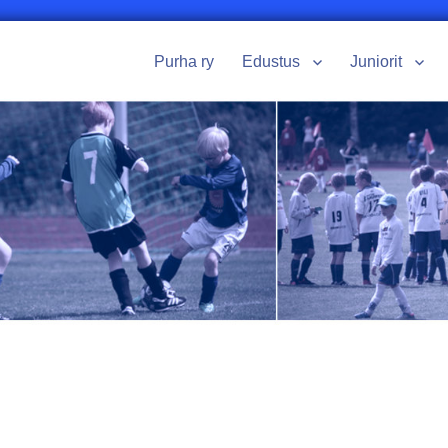
Purha ry
Edustus
Juniorit