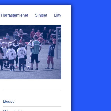
Harrastemiehet
Siniset
Liity
Etusivu