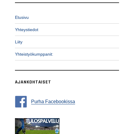
Etusivu
Yhteystiedot
Liity
Yhteistyökumppanit:
AJANKOHTAISET
Purha Facebookissa