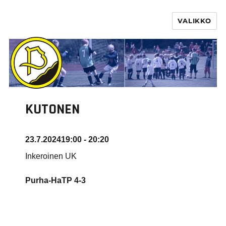
VALIKKO
PURHA RY
KUTONEN
23.7.2024
19:00 - 20:20
Inkeroinen UK
Purha-HaTP
4-3