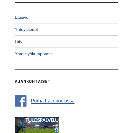
Etusivu
Yhteystiedot
Liity
Yhteistyökumppanit:
AJANKOHTAISET
Purha Facebookissa