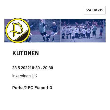
VALIKKO
PURHA RY
KUTONEN
23.5.2022
18:30 - 20:30
Inkeroinen UK
Purha/2-FC Etapo
1-3