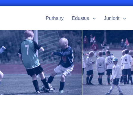
Purha ry
Edustus
Juniorit