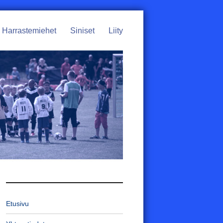
Harrastemiehet
Siniset
Liity
Etusivu