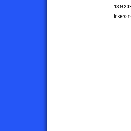
13.9.20
Inkeroi