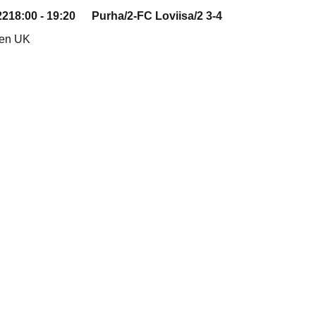
22
18:00 - 19:20
Purha/2-FC Loviisa/2
3-4
nen UK