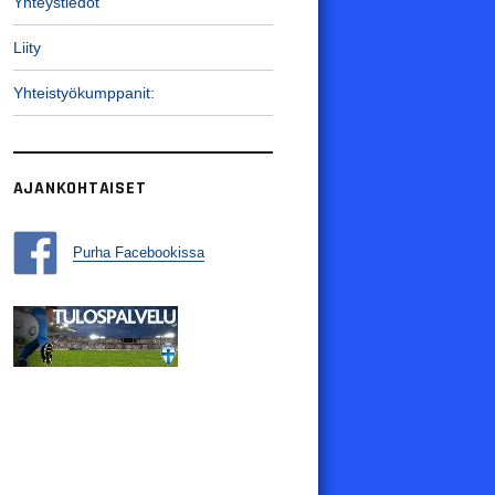
Yhteystiedot
Liity
Yhteistyökumppanit:
AJANKOHTAISET
Purha Facebookissa