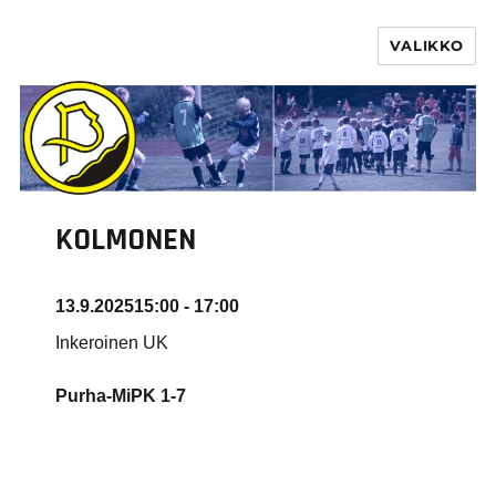
VALIKKO
PURHA RY
KOLMONEN
13.9.2025
15:00 - 17:00
Inkeroinen UK
Purha-MiPK
1-7