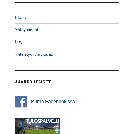
Etusivu
Yhteystiedot
Liity
Yhteistyökumppanit:
AJANKOHTAISET
Purha Facebookissa