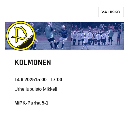
VALIKKO
PURHA RY
KOLMONEN
14.6.2025
15:00 - 17:00
Urheilupuisto Mikkeli
MiPK-Purha 5-1