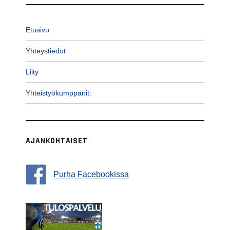
Etusivu
Yhteystiedot
Liity
Yhteistyökumppanit:
AJANKOHTAISET
Purha Facebookissa