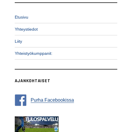
Etusivu
Yhteystiedot
Liity
Yhteistyökumppanit:
AJANKOHTAISET
Purha Facebookissa