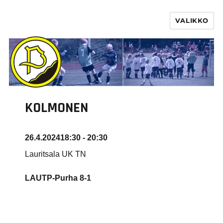
VALIKKO
PURHA RY
KOLMONEN
26.4.2024
18:30 - 20:30
Lauritsala UK TN
LAUTP-Purha
8-1