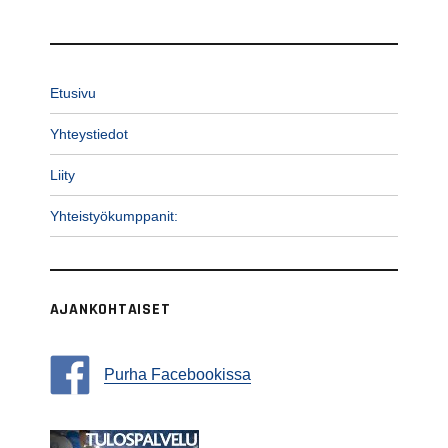
Etusivu
Yhteystiedot
Liity
Yhteistyökumppanit:
AJANKOHTAISET
Purha Facebookissa