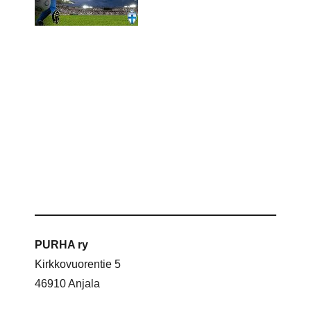
PURHA ry
Kirkkovuorentie 5
46910 Anjala