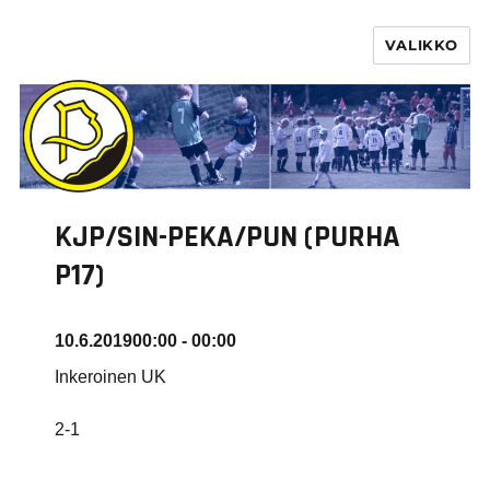
VALIKKO
PURHA RY
KJP/SIN-PEKA/PUN (PURHA
P17)
10.6.2019
00:00 - 00:00
Inkeroinen UK
2-1