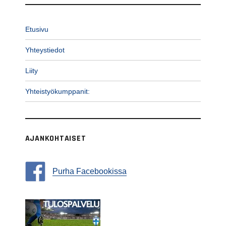
Etusivu
Yhteystiedot
Liity
Yhteistyökumppanit:
AJANKOHTAISET
Purha Facebookissa