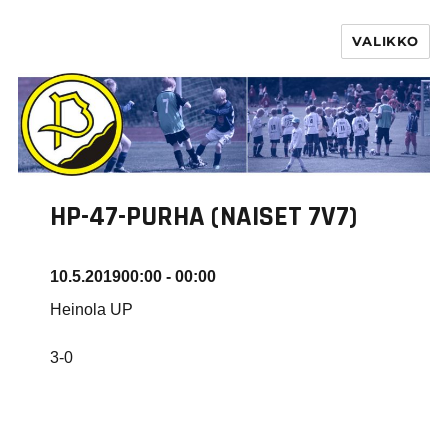
VALIKKO
PURHA RY
HP-47-PURHA (NAISET 7V7)
10.5.2019
00:00 - 00:00
Heinola UP
3-0