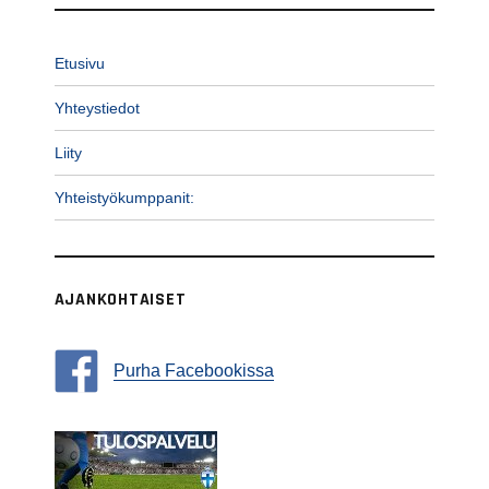
Etusivu
Yhteystiedot
Liity
Yhteistyökumppanit:
AJANKOHTAISET
Purha Facebookissa