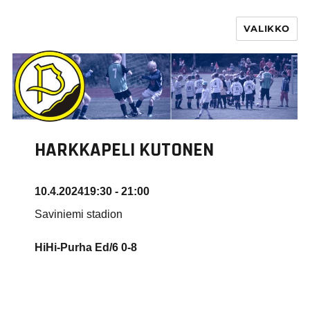
VALIKKO
PURHA RY
HARKKAPELI KUTONEN
10.4.2024
19:30 - 21:00
Saviniemi stadion
HiHi-Purha Ed/6
0-8