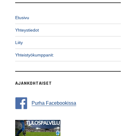
Etusivu
Yhteystiedot
Liity
Yhteistyökumppanit:
AJANKOHTAISET
Purha Facebookissa