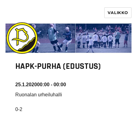
VALIKKO
PURHA RY
HAPK-PURHA (EDUSTUS)
25.1.2020
00:00 - 00:00
Ruonalan urheiluhalli
0-2