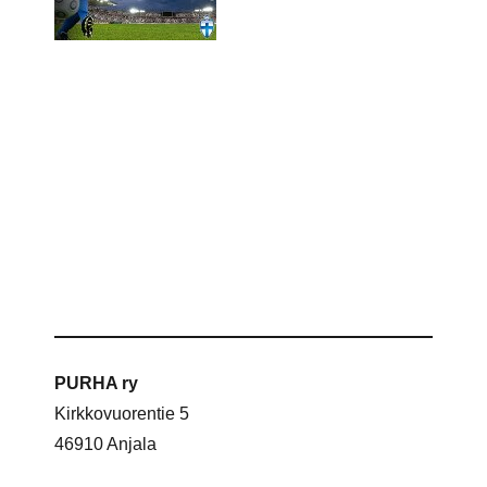
PURHA ry
Kirkkovuorentie 5
46910 Anjala