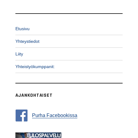
Etusivu
Yhteystiedot
Liity
Yhteistyökumppanit:
AJANKOHTAISET
Purha Facebookissa