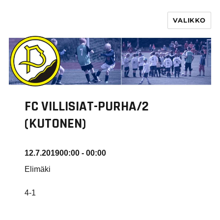
VALIKKO
PURHA RY
FC VILLISIAT-PURHA/2
(KUTONEN)
12.7.2019
00:00 - 00:00
Elimäki
4-1