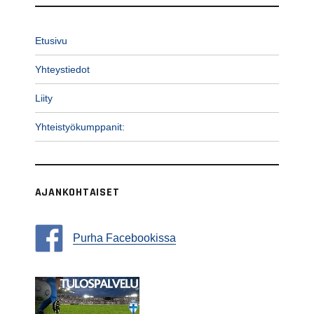
Etusivu
Yhteystiedot
Liity
Yhteistyökumppanit:
AJANKOHTAISET
Purha Facebookissa