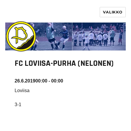
VALIKKO
PURHA RY
FC LOVIISA-PURHA (NELONEN)
26.6.2019
00:00 - 00:00
Loviisa
3-1