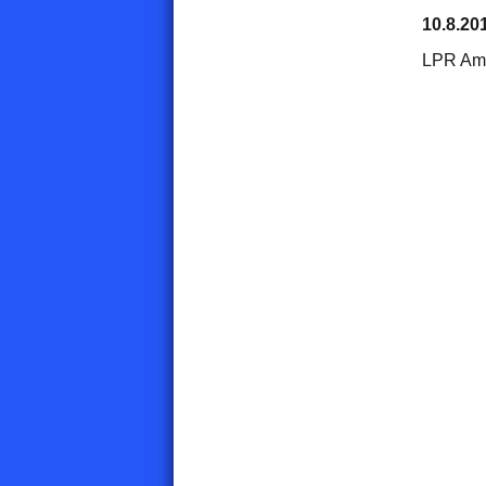
10.8.20
LPR Am