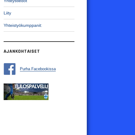
Yhteystiedot
Liity
Yhteistyökumppanit:
AJANKOHTAISET
Purha Facebookissa