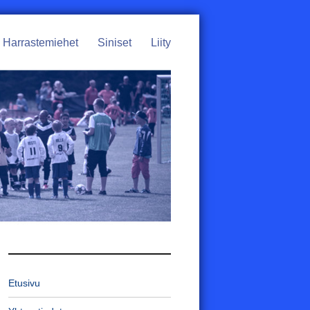
Harrastemiehet
Siniset
Liity
Etusivu