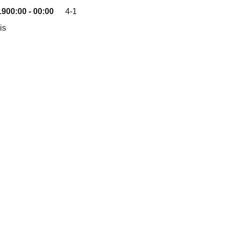
19
00:00 - 00:00
4-1
is